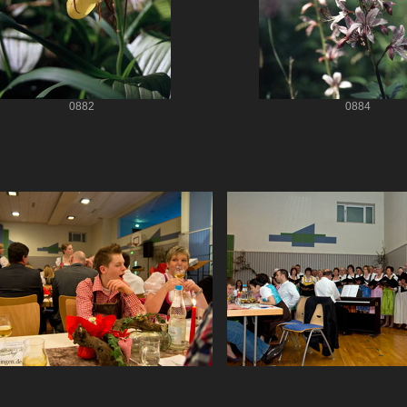
0882
0884