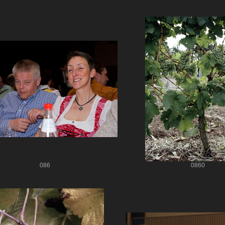
086
0860