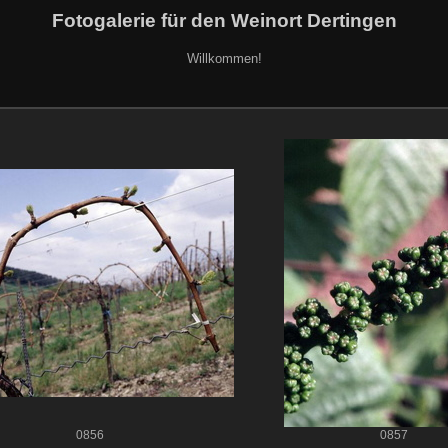
Fotogalerie für den Weinort Dertingen
Willkommen!
0856
0857