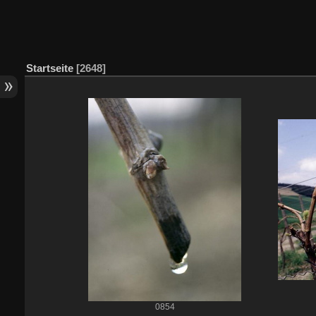
Startseite
2648
0854