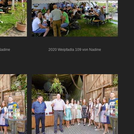
Nadine
2020 Weipfadla 109 von Nadine