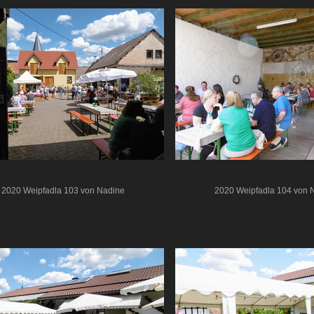
2020 Weipfadla 103 von Nadine
2020 Weipfadla 104 von 