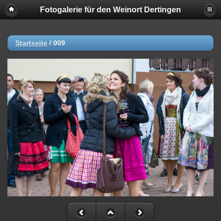
Fotogalerie für den Weinort Dertingen
Startseite
/
009