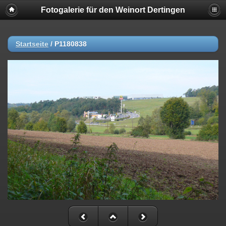
Fotogalerie für den Weinort Dertingen
Startseite
/
P1180838