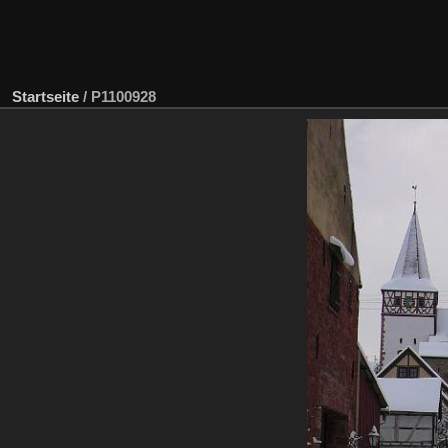
Startseite
/
P1100928