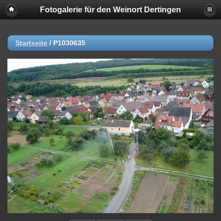
Fotogalerie für den Weinort Dertingen
Startseite
/
P1030635