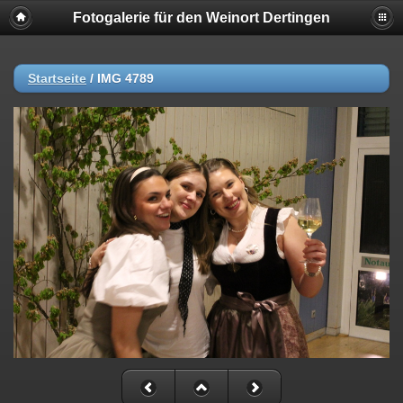
Fotogalerie für den Weinort Dertingen
Startseite
/
IMG 4789