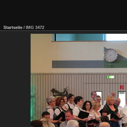
Startseite
/
IMG 3472