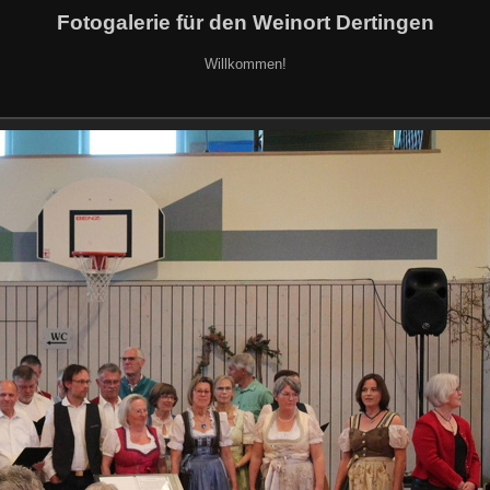
Fotogalerie für den Weinort Dertingen
Willkommen!