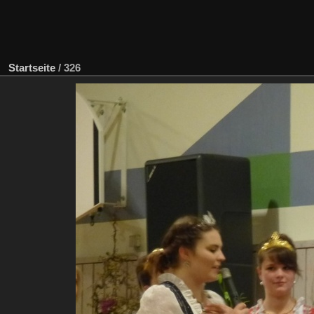
Startseite
/
326