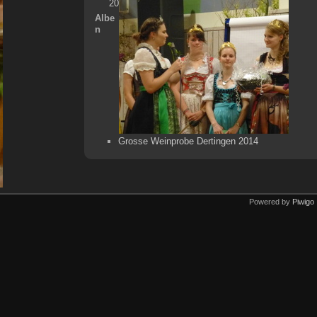
20
Albe
n
Grosse Weinprobe Dertingen 2014
Powered by
Piwigo