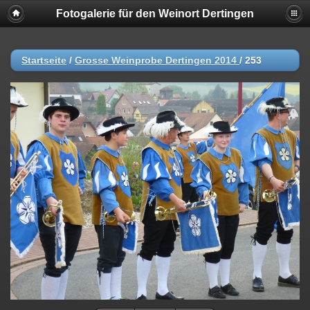
Fotogalerie für den Weinort Dertingen
Startseite
/
Grosse Weinprobe Dertingen 2014
/
253