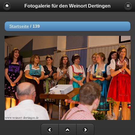
Fotogalerie für den Weinort Dertingen
Startseite
/
139