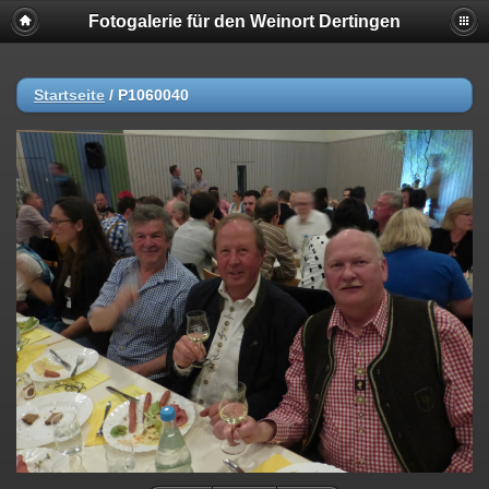
Fotogalerie für den Weinort Dertingen
Startseite
/
P1060040