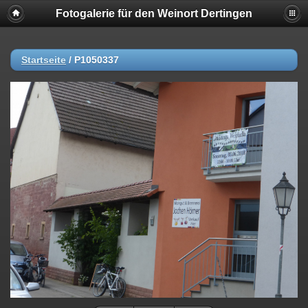
Fotogalerie für den Weinort Dertingen
Startseite
/
P1050337