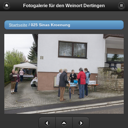
Fotogalerie für den Weinort Dertingen
Startseite
/
025 Sinas Kroenung