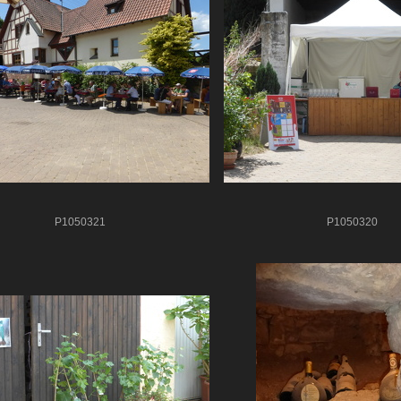
P1050321
P1050320