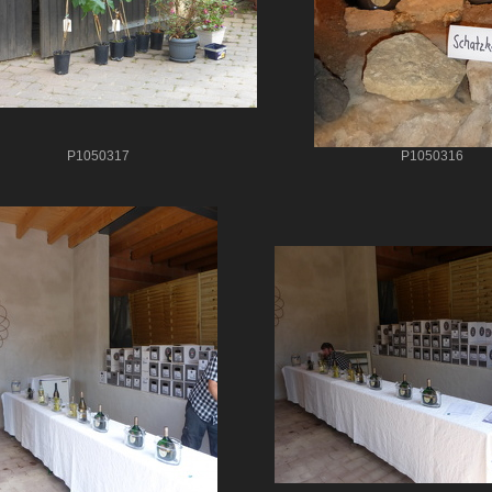
P1050317
P1050316