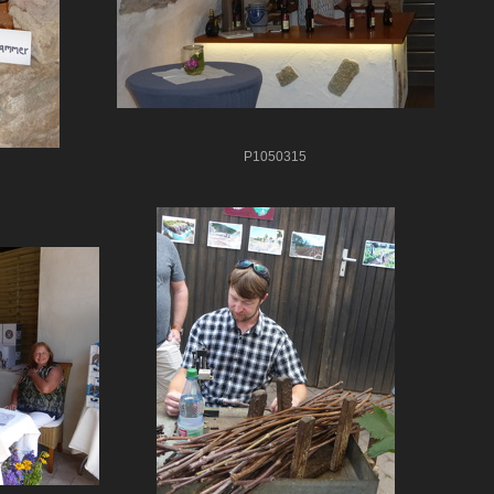
P1050315