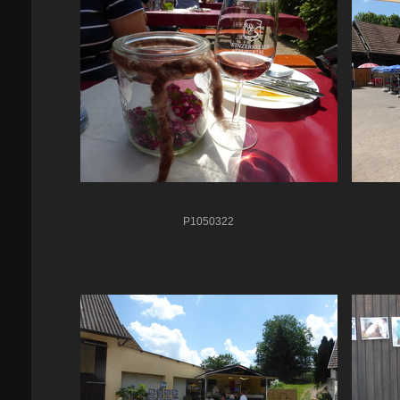
P1050322