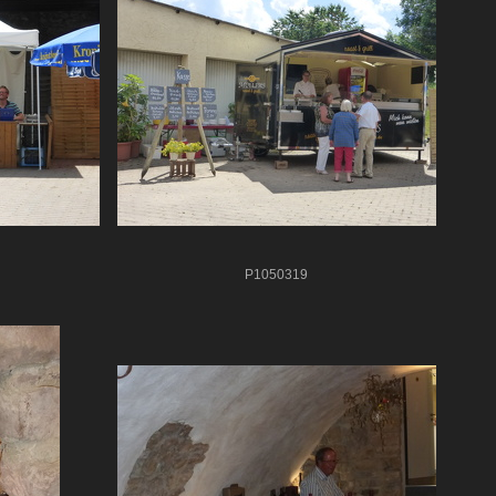
P1050319