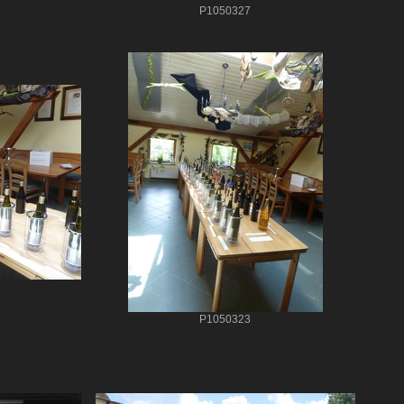
P1050327
P1050323