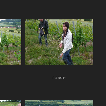
P1120944