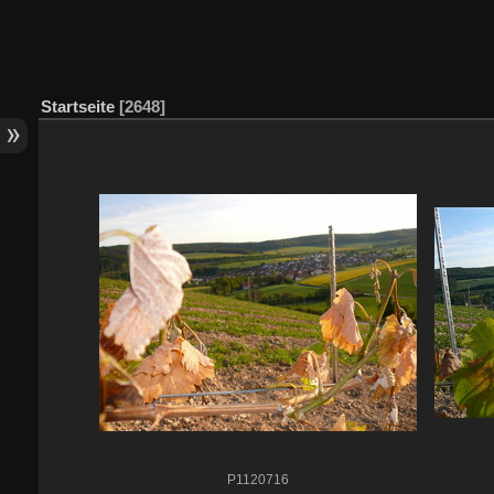
Startseite
2648
P1120716