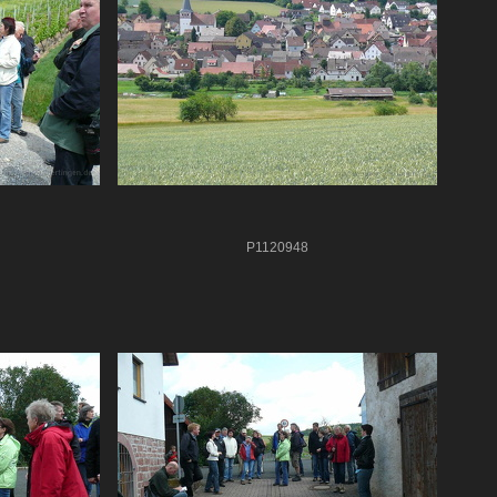
P1120948