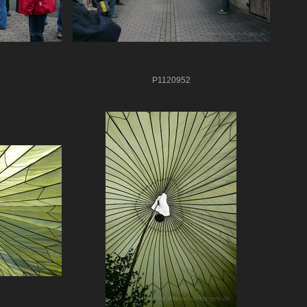
P1120952