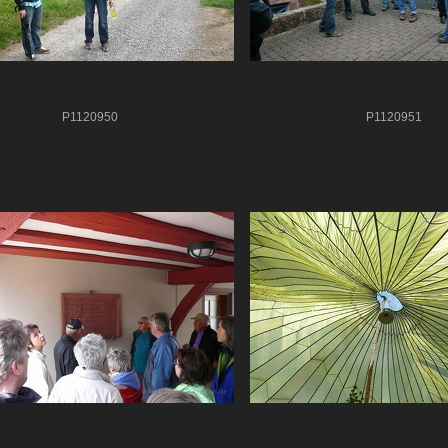
P1120950
P1120951