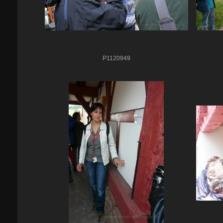
P1120949