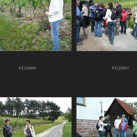
P1120946
P1120947