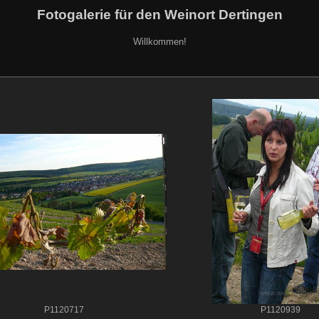
Fotogalerie für den Weinort Dertingen
Willkommen!
P1120717
P1120939