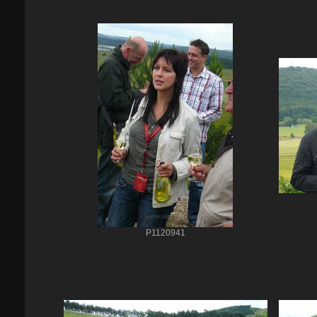
P1120941